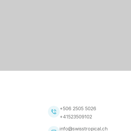
+506 2505 5026
+41523509102
info@swisstropical.ch