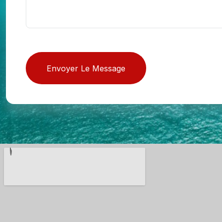
Envoyer Le Message