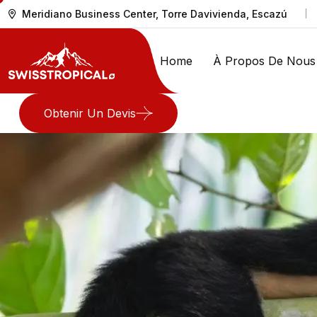
Meridiano Business Center, Torre Davivienda, Escazú
Home
À Propos De Nous
Obtenir Un Devis