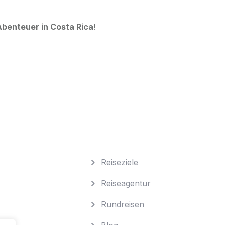
 Abenteuer in Costa Rica
!
Reiseziele
Reiseagentur
Rundreisen