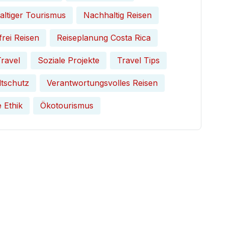
ltiger Tourismus
Nachhaltig Reisen
frei Reisen
Reiseplanung Costa Rica
ravel
Soziale Projekte
Travel Tips
tschutz
Verantwortungsvolles Reisen
e Ethik
Ökotourismus