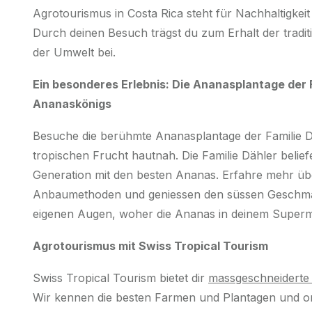
Agrotourismus in Costa Rica steht für Nachhaltigkeit
Durch deinen Besuch trägst du zum Erhalt der tradi
der Umwelt bei.
Ein besonderes Erlebnis: Die Ananasplantage der 
Ananaskönigs
Besuche die berühmte Ananasplantage der Familie Dä
tropischen Frucht hautnah. Die Familie Dähler belief
Generation mit den besten Ananas. Erfahre mehr übe
Anbaumethoden und geniessen den süssen Geschmack
eigenen Augen, woher die Ananas in deinem Super
Agrotourismus mit Swiss Tropical Tourism
Swiss Tropical Tourism bietet dir
massgeschneiderte
Wir kennen die besten Farmen und Plantagen und or