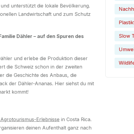
 und unterstützt die lokale Bevölkerung.
Nachha
tionellen Landwirtschaft und zum Schutz
Plastik
Slow T
Familie Dähler – auf den Spuren des
Umwel
hler und erlebe die Produktion dieser
Wildlif
ert die Schweiz schon in der zweiten
r die Geschichte des Anbaus, die
 der Dähler-Ananas. Hier siehst du mit
markt kommt!
 Agrotourismus-Erlebnisse
in Costa Rica.
ganisieren deinen Aufenthalt ganz nach