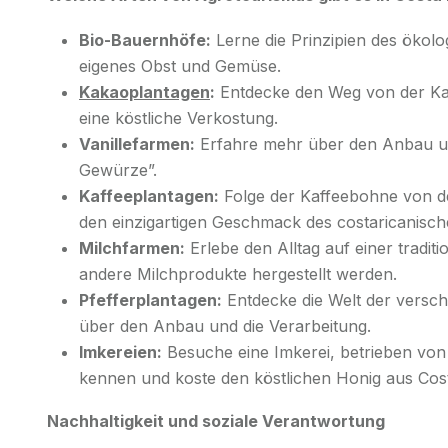
Bio-Bauernhöfe:
Lerne die Prinzipien des ökol
eigenes Obst und Gemüse.
Kakaoplantagen
:
Entdecke den Weg von der Ka
eine köstliche Verkostung.
Vanillefarmen:
Erfahre mehr über den Anbau und
Gewürze”.
Kaffeeplantagen:
Folge der Kaffeebohne von de
den einzigartigen Geschmack des costaricanisc
Milchfarmen:
Erlebe den Alltag auf einer tradit
andere Milchprodukte hergestellt werden.
Pfefferplantagen:
Entdecke die Welt der versc
über den Anbau und die Verarbeitung.
Imkereien:
Besuche eine Imkerei, betrieben von 
kennen und koste den köstlichen Honig aus Cost
Nachhaltigkeit und soziale Verantwortung