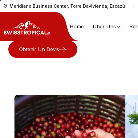
Meridiano Business Center, Torre Davivienda, Escazú
Home
Über Uns
Rei
Obtenir Un Devis