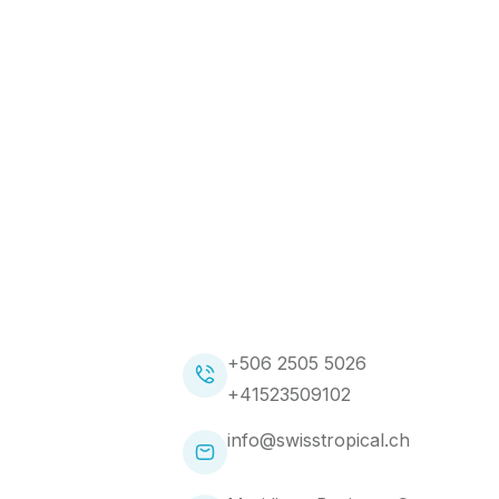
+506 2505 5026
+41523509102
info@swisstropical.ch