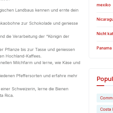
mexiko
ogischen Landbaus kennen und ernte dein
Nicarag
kaobohne zur Schokolade und geniesse
Nicht ka
 die Verarbeitung der “Königin der
Panama
r Pflanze bis zur Tasse und geniessen
hen Hochland-Kaffees.
ionellen Milchfarm und lerne, wie Käse und
hiedenen Pfeffersorten und erfahre mehr
Popul
einer Schweizerin, lerne die Bienen
a Rica.
Commu
Costa 