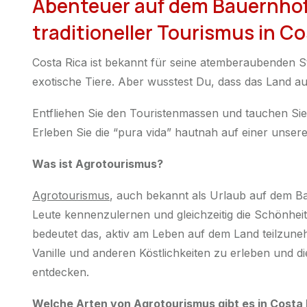
Abenteuer auf dem Bauernhof:
traditioneller Tourismus in Co
Costa Rica ist bekannt für seine atemberaubenden 
exotische Tiere. Aber wusstest Du, dass das Land au
Entfliehen Sie den Touristenmassen und tauchen Sie 
Erleben Sie die “pura vida” hautnah auf einer unse
Was ist Agrotourismus?
Agrotourismus
, auch bekannt als Urlaub auf dem Ba
Leute kennenzulernen und gleichzeitig die Schönheit
bedeutet das, aktiv am Leben auf dem Land teilzune
Vanille und anderen Köstlichkeiten zu erleben und die
entdecken.
Welche Arten von Agrotourismus gibt es in Costa 