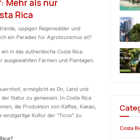
 Mehr als nur
sta Rica
Strände, üppigen Regenwälder und
ch ein Paradies für Agrotourismus ist?
ein in das authentische Costa Rica.
rer ausgewählten Farmen und Plantagen.
uernhof, ermöglicht es Dir, Land und
 der Natur zu geniessen. In Costa Rica
Cate
hmen, die Produktion von Kaffee, Kakao,
 einzigartige Kultur der “Ticos” zu
Costa Ri
Rica?