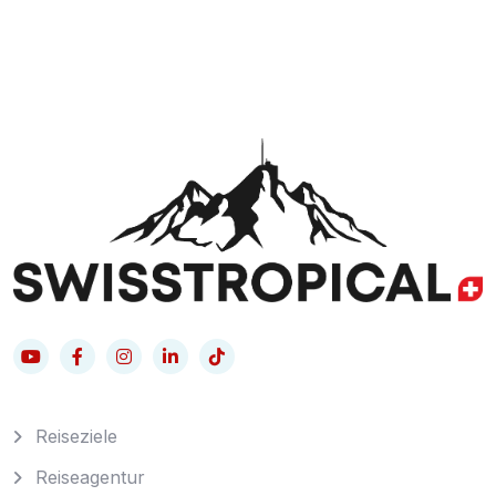
Reiseziele
Reiseagentur