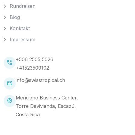
Rundreisen
Blog
Konktakt
Impressum
+506 2505 5026
+41523509102
info@swisstropical.ch
Meridiano Business Center,
Torre Davivienda, Escazú,
Costa Rica