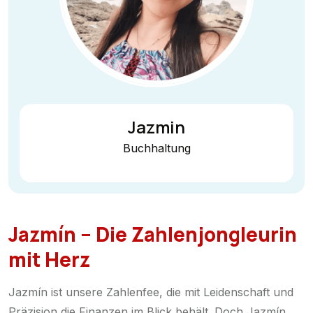
Jazmin
Buchhaltung
Jazmín – Die Zahlenjongleurin
mit Herz
Jazmín ist unsere Zahlenfee, die mit Leidenschaft und
Präzision die Finanzen im Blick behält. Doch Jazmín