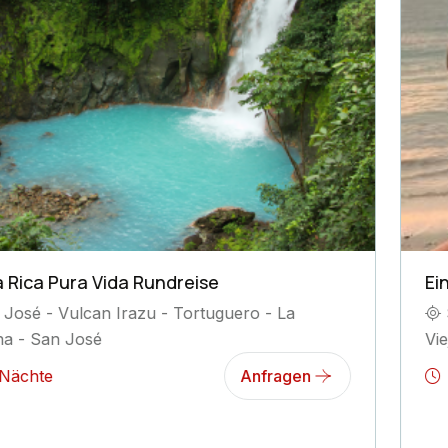
Ein Abenteuer für die ganze Familie
San Jose, Tortuguero National Park, Puerto
Viejo de Talamanca, La Fortuna, Manuel Antonio
13 Nächte
Anfragen