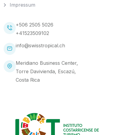
Impressum
+506 2505 5026
+41523509102
info@swisstropical.ch
Meridiano Business Center,
Torre Davivienda, Escazú,
Costa Rica