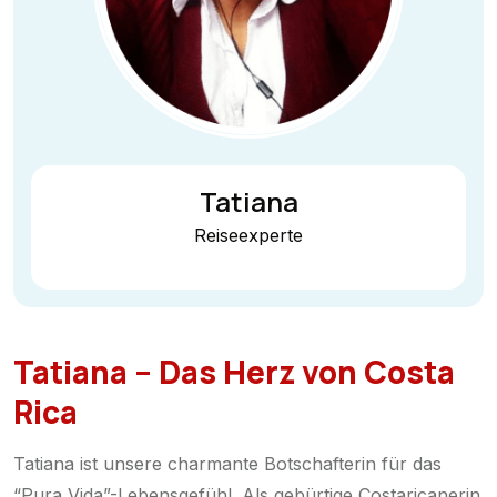
Tatiana
Reiseexperte
Tatiana – Das Herz von Costa
Rica
Tatiana ist unsere charmante Botschafterin für das
“Pura Vida”-Lebensgefühl. Als gebürtige Costaricanerin