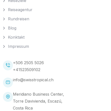
Reiseziele
Reiseagentur
Rundreisen
Blog
Konktakt
Impressum
+506 2505 5026
+41523509102
info@swisstropical.ch
Meridiano Business Center,
Torre Davivienda, Escazú,
Costa Rica