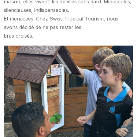
maison, elles vivent: les abeilles sans dard. Minuscules,
silencieuses, indispensables.
Et menacées. Chez Swiss Tropical Tourism, nous
avons décidé de ne pas rester les
bras croisés.