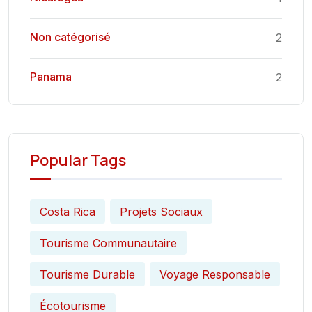
Non catégorisé
2
Panama
2
Popular Tags
Costa Rica
Projets Sociaux
Tourisme Communautaire
Tourisme Durable
Voyage Responsable
Écotourisme