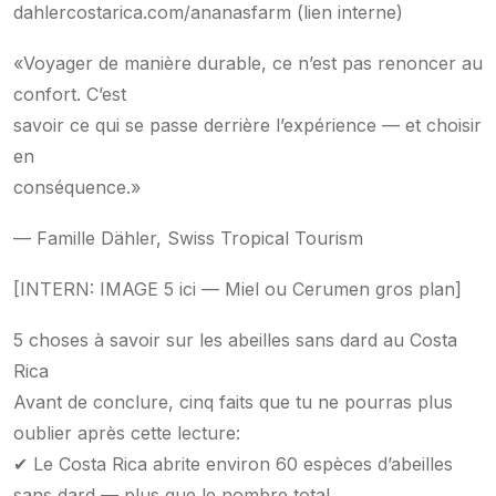
dahlercostarica.com/ananasfarm (lien interne)
«Voyager de manière durable, ce n’est pas renoncer au
confort. C’est
savoir ce qui se passe derrière l’expérience — et choisir
en
conséquence.»
— Famille Dähler, Swiss Tropical Tourism
[INTERN: IMAGE 5 ici — Miel ou Cerumen gros plan]
5 choses à savoir sur les abeilles sans dard au Costa
Rica
Avant de conclure, cinq faits que tu ne pourras plus
oublier après cette lecture:
✔ Le Costa Rica abrite environ 60 espèces d’abeilles
sans dard — plus que le nombre total